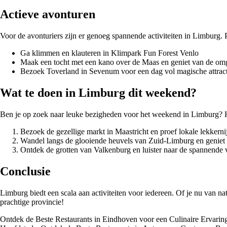
Actieve avonturen
Voor de avonturiers zijn er genoeg spannende activiteiten in Limburg. P
Ga klimmen en klauteren in Klimpark Fun Forest Venlo
Maak een tocht met een kano over de Maas en geniet van de om
Bezoek Toverland in Sevenum voor een dag vol magische attract
Wat te doen in Limburg dit weekend?
Ben je op zoek naar leuke bezigheden voor het weekend in Limburg? Hi
Bezoek de gezellige markt in Maastricht en proef lokale lekkerni
Wandel langs de glooiende heuvels van Zuid-Limburg en geniet 
Ontdek de grotten van Valkenburg en luister naar de spannende 
Conclusie
Limburg biedt een scala aan activiteiten voor iedereen. Of je nu van nat
prachtige provincie!
Ontdek de Beste Restaurants in Eindhoven voor een Culinaire Ervarin