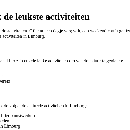
de leukste activiteiten
ende activiteiten. Of je nu een dagje weg wilt, een weekendje wilt gen
e activiteiten in Limburg.
. Hier zijn enkele leuke activiteiten om van de natuur te genieten:
ten
wereld
k de volgende culturele activiteiten in Limburg:
chtige kunstwerken
telen
van Limburg