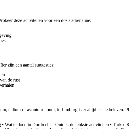
robeer deze activiteiten voor een dosis adrenaline:
geving
ies
er zijn een aantal suggesties:
jen
van de rust
verhalen
uur, cultuur of avontuur houdt, in Limburg is er altijd iets te beleven.
g
•
Wat te doen in Dordrecht – Ontdek de leukste activiteiten
•
Turkse R