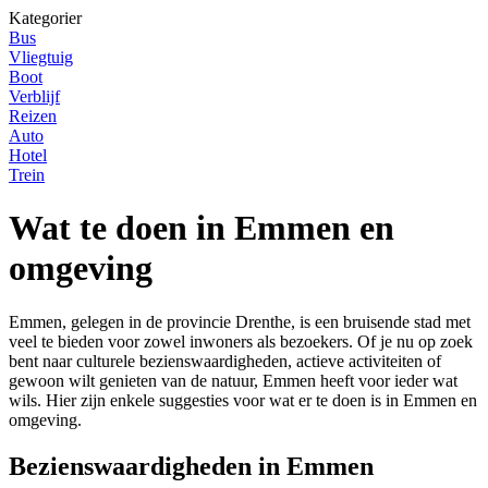
Kategorier
Bus
Vliegtuig
Boot
Verblijf
Reizen
Auto
Hotel
Trein
Wat te doen in Emmen en
omgeving
Emmen, gelegen in de provincie Drenthe, is een bruisende stad met
veel te bieden voor zowel inwoners als bezoekers. Of je nu op zoek
bent naar culturele bezienswaardigheden, actieve activiteiten of
gewoon wilt genieten van de natuur, Emmen heeft voor ieder wat
wils. Hier zijn enkele suggesties voor wat er te doen is in Emmen en
omgeving.
Bezienswaardigheden in Emmen