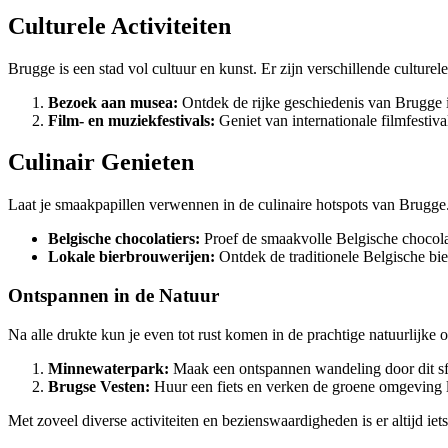
Culturele Activiteiten
Brugge is een stad vol cultuur en kunst. Er zijn verschillende culturele
Bezoek aan musea:
Ontdek de rijke geschiedenis van Brugge
Film- en muziekfestivals:
Geniet van internationale filmfestiva
Culinair Genieten
Laat je smaakpapillen verwennen in de culinaire hotspots van Brugge. 
Belgische chocolatiers:
Proef de smaakvolle Belgische chocolad
Lokale bierbrouwerijen:
Ontdek de traditionele Belgische bi
Ontspannen in de Natuur
Na alle drukte kun je even tot rust komen in de prachtige natuurlijk
Minnewaterpark:
Maak een ontspannen wandeling door dit sfe
Brugse Vesten:
Huur een fiets en verken de groene omgeving 
Met zoveel diverse activiteiten en bezienswaardigheden is er altijd iet