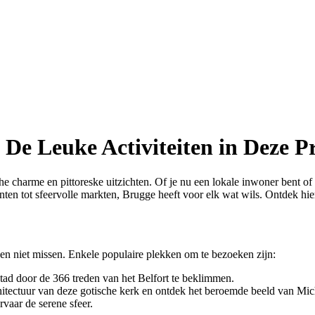
De Leuke Activiteiten in Deze P
 charme en pittoreske uitzichten. Of je nu een lokale inwoner bent of een
en tot sfeervolle markten, Brugge heeft voor elk wat wils. Ontdek hie
n niet missen. Enkele populaire plekken om te bezoeken zijn:
stad door de 366 treden van het Belfort te beklimmen.
ectuur van deze gotische kerk en ontdek het beroemde beeld van Mic
rvaar de serene sfeer.