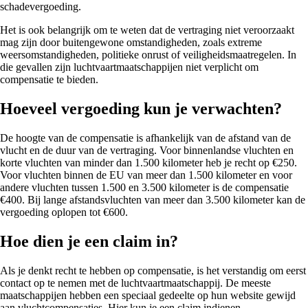
schadevergoeding.
Het is ook belangrijk om te weten dat de vertraging niet veroorzaakt
mag zijn door buitengewone omstandigheden, zoals extreme
weersomstandigheden, politieke onrust of veiligheidsmaatregelen. In
die gevallen zijn luchtvaartmaatschappijen niet verplicht om
compensatie te bieden.
Hoeveel vergoeding kun je verwachten?
De hoogte van de compensatie is afhankelijk van de afstand van de
vlucht en de duur van de vertraging. Voor binnenlandse vluchten en
korte vluchten van minder dan 1.500 kilometer heb je recht op €250.
Voor vluchten binnen de EU van meer dan 1.500 kilometer en voor
andere vluchten tussen 1.500 en 3.500 kilometer is de compensatie
€400. Bij lange afstandsvluchten van meer dan 3.500 kilometer kan de
vergoeding oplopen tot €600.
Hoe dien je een claim in?
Als je denkt recht te hebben op compensatie, is het verstandig om eerst
contact op te nemen met de luchtvaartmaatschappij. De meeste
maatschappijen hebben een speciaal gedeelte op hun website gewijd
aan vluchtcompensaties. Hier kun je een claim indienen.