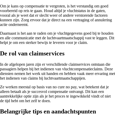
Om je kans op compensatie te vergroten, is het verstandig om goed
voorbereid op reis te gaan. Houd altijd je vluchtstatus in de gaten,
vooral als je weet dat er slecht weer of andere verstorende factoren
kunnen zijn. Zorg ervoor dat je direct na een vertraging of annulering
actie onderneemt.
Daarnaast is het aan te raden om je vluchtgegevens goed bij te houden
en alle communicatie met de luchtvaartmaatschappij vast te leggen. Dit
helpt je om een sterker bewijs te leveren voor je claim.
De rol van claimservices
In de afgelopen jaren zijn er verschillende claimservices ontstaan die
passagiers helpen bij het indienen van vluchtcompensatieclaims. Deze
diensten nemen het werk uit handen en hebben vaak meer ervaring met
het indienen van claims bij luchtvaartmaatschappijen.
Ze werken meestal op basis van no cure no pay, wat betekent dat je
alleen betaalt als je succesvol compensatie ontvangt. Dit kan een
aantrekkelijke optie zijn als je het proces te ingewikkeld vindt of niet
de tijd hebt om het zelf te doen.
Belangrijke tips en aandachtspunten