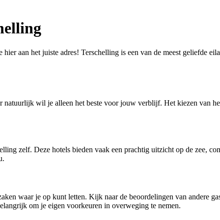
elling
hier aan het juiste adres! Terschelling is een van de meest geliefde eil
 natuurlijk wil je alleen het beste voor jouw verblijf. Het kiezen van het
helling zelf. Deze hotels bieden vaak een prachtig uitzicht op de zee, c
u.
zaken waar je op kunt letten. Kijk naar de beoordelingen van andere gaste
is belangrijk om je eigen voorkeuren in overweging te nemen.