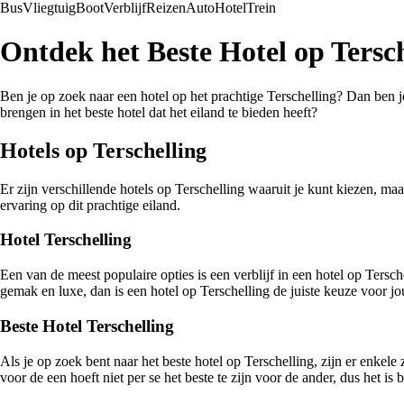
Bus
Vliegtuig
Boot
Verblijf
Reizen
Auto
Hotel
Trein
Ontdek het Beste Hotel op Tersch
Ben je op zoek naar een hotel op het prachtige Terschelling? Dan ben je 
brengen in het beste hotel dat het eiland te bieden heeft?
Hotels op Terschelling
Er zijn verschillende hotels op Terschelling waaruit je kunt kiezen, maar
ervaring op dit prachtige eiland.
Hotel Terschelling
Een van de meest populaire opties is een verblijf in een hotel op Tersc
gemak en luxe, dan is een hotel op Terschelling de juiste keuze voor jo
Beste Hotel Terschelling
Als je op zoek bent naar het beste hotel op Terschelling, zijn er enkele 
voor de een hoeft niet per se het beste te zijn voor de ander, dus het 