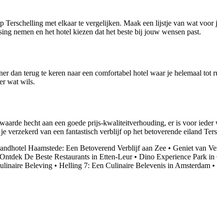
 Terschelling met elkaar te vergelijken. Maak een lijstje van wat voor jo
sing nemen en het hotel kiezen dat het beste bij jouw wensen past.
jner dan terug te keren naar een comfortabel hotel waar je helemaal tot
er wat wils.
waarde hecht aan een goede prijs-kwaliteitverhouding, er is voor ieder wa
je verzekerd van een fantastisch verblijf op het betoverende eiland Ters
randhotel Haamstede: Een Betoverend Verblijf aan Zee
•
Geniet van Ve
Ontdek De Beste Restaurants in Etten-Leur
•
Dino Experience Park in
ulinaire Beleving
•
Helling 7: Een Culinaire Belevenis in Amsterdam
•