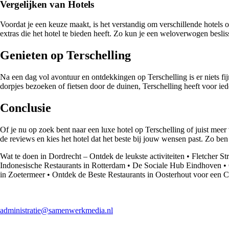
Vergelijken van Hotels
Voordat je een keuze maakt, is het verstandig om verschillende hotels op
extras die het hotel te bieden heeft. Zo kun je een weloverwogen beslis
Genieten op Terschelling
Na een dag vol avontuur en ontdekkingen op Terschelling is er niets fi
dorpjes bezoeken of fietsen door de duinen, Terschelling heeft voor ied
Conclusie
Of je nu op zoek bent naar een luxe hotel op Terschelling of juist meer 
de reviews en kies het hotel dat het beste bij jouw wensen past. Zo ben 
Wat te doen in Dordrecht – Ontdek de leukste activiteiten
•
Fletcher St
Indonesische Restaurants in Rotterdam
•
De Sociale Hub Eindhoven
•
in Zoetermeer
•
Ontdek de Beste Restaurants in Oosterhout voor een C
administratie@samenwerkmedia.nl