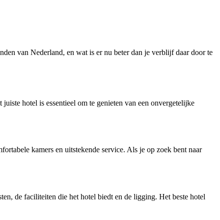
anden van Nederland, en wat is er nu beter dan je verblijf daar door te
 juiste hotel is essentieel om te genieten van een onvergetelijke
omfortabele kamers en uitstekende service. Als je op zoek bent naar
n, de faciliteiten die het hotel biedt en de ligging. Het beste hotel