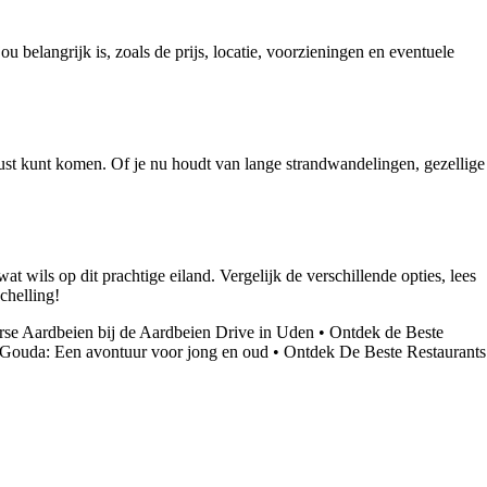
u belangrijk is, zoals de prijs, locatie, voorzieningen en eventuele
 rust kunt komen. Of je nu houdt van lange strandwandelingen, gezellige
t wils op dit prachtige eiland. Vergelijk de verschillende opties, lees
chelling!
rse Aardbeien bij de Aardbeien Drive in Uden
•
Ontdek de Beste
 Gouda: Een avontuur voor jong en oud
•
Ontdek De Beste Restaurants