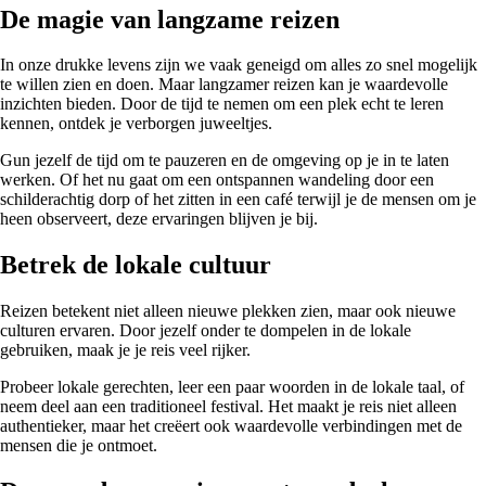
De magie van langzame reizen
In onze drukke levens zijn we vaak geneigd om alles zo snel mogelijk
te willen zien en doen. Maar langzamer reizen kan je waardevolle
inzichten bieden. Door de tijd te nemen om een plek echt te leren
kennen, ontdek je verborgen juweeltjes.
Gun jezelf de tijd om te pauzeren en de omgeving op je in te laten
werken. Of het nu gaat om een ontspannen wandeling door een
schilderachtig dorp of het zitten in een café terwijl je de mensen om je
heen observeert, deze ervaringen blijven je bij.
Betrek de lokale cultuur
Reizen betekent niet alleen nieuwe plekken zien, maar ook nieuwe
culturen ervaren. Door jezelf onder te dompelen in de lokale
gebruiken, maak je je reis veel rijker.
Probeer lokale gerechten, leer een paar woorden in de lokale taal, of
neem deel aan een traditioneel festival. Het maakt je reis niet alleen
authentieker, maar het creëert ook waardevolle verbindingen met de
mensen die je ontmoet.