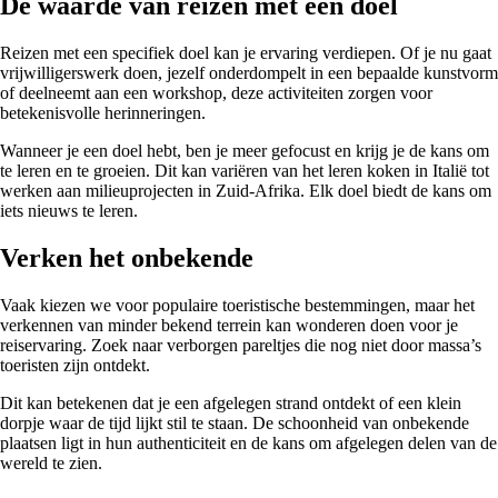
De waarde van reizen met een doel
Reizen met een specifiek doel kan je ervaring verdiepen. Of je nu gaat
vrijwilligerswerk doen, jezelf onderdompelt in een bepaalde kunstvorm
of deelneemt aan een workshop, deze activiteiten zorgen voor
betekenisvolle herinneringen.
Wanneer je een doel hebt, ben je meer gefocust en krijg je de kans om
te leren en te groeien. Dit kan variëren van het leren koken in Italië tot
werken aan milieuprojecten in Zuid-Afrika. Elk doel biedt de kans om
iets nieuws te leren.
Verken het onbekende
Vaak kiezen we voor populaire toeristische bestemmingen, maar het
verkennen van minder bekend terrein kan wonderen doen voor je
reiservaring. Zoek naar verborgen pareltjes die nog niet door massa’s
toeristen zijn ontdekt.
Dit kan betekenen dat je een afgelegen strand ontdekt of een klein
dorpje waar de tijd lijkt stil te staan. De schoonheid van onbekende
plaatsen ligt in hun authenticiteit en de kans om afgelegen delen van de
wereld te zien.