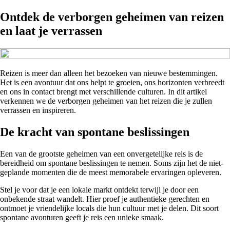
Ontdek de verborgen geheimen van reizen
en laat je verrassen
Reizen is meer dan alleen het bezoeken van nieuwe bestemmingen.
Het is een avontuur dat ons helpt te groeien, ons horizonten verbreedt
en ons in contact brengt met verschillende culturen. In dit artikel
verkennen we de verborgen geheimen van het reizen die je zullen
verrassen en inspireren.
De kracht van spontane beslissingen
Een van de grootste geheimen van een onvergetelijke reis is de
bereidheid om spontane beslissingen te nemen. Soms zijn het de niet-
geplande momenten die de meest memorabele ervaringen opleveren.
Stel je voor dat je een lokale markt ontdekt terwijl je door een
onbekende straat wandelt. Hier proef je authentieke gerechten en
ontmoet je vriendelijke locals die hun cultuur met je delen. Dit soort
spontane avonturen geeft je reis een unieke smaak.