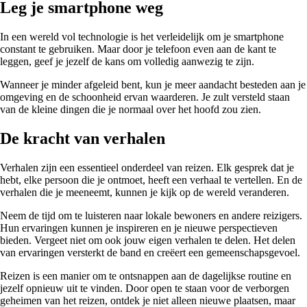
Leg je smartphone weg
In een wereld vol technologie is het verleidelijk om je smartphone
constant te gebruiken. Maar door je telefoon even aan de kant te
leggen, geef je jezelf de kans om volledig aanwezig te zijn.
Wanneer je minder afgeleid bent, kun je meer aandacht besteden aan je
omgeving en de schoonheid ervan waarderen. Je zult versteld staan
van de kleine dingen die je normaal over het hoofd zou zien.
De kracht van verhalen
Verhalen zijn een essentieel onderdeel van reizen. Elk gesprek dat je
hebt, elke persoon die je ontmoet, heeft een verhaal te vertellen. En de
verhalen die je meeneemt, kunnen je kijk op de wereld veranderen.
Neem de tijd om te luisteren naar lokale bewoners en andere reizigers.
Hun ervaringen kunnen je inspireren en je nieuwe perspectieven
bieden. Vergeet niet om ook jouw eigen verhalen te delen. Het delen
van ervaringen versterkt de band en creëert een gemeenschapsgevoel.
Reizen is een manier om te ontsnappen aan de dagelijkse routine en
jezelf opnieuw uit te vinden. Door open te staan voor de verborgen
geheimen van het reizen, ontdek je niet alleen nieuwe plaatsen, maar