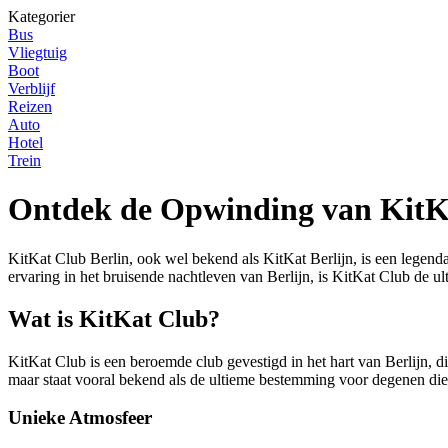
Kategorier
Bus
Vliegtuig
Boot
Verblijf
Reizen
Auto
Hotel
Trein
Ontdek de Opwinding van KitK
KitKat Club Berlin, ook wel bekend als KitKat Berlijn, is een legend
ervaring in het bruisende nachtleven van Berlijn, is KitKat Club de 
Wat is KitKat Club?
KitKat Club is een beroemde club gevestigd in het hart van Berlijn, 
maar staat vooral bekend als de ultieme bestemming voor degenen die 
Unieke Atmosfeer