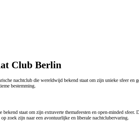
at Club Berlin
arische nachtclub die wereldwijd bekend staat om zijn unieke sfeer en 
ultieme bestemming.
die bekend staat om zijn extraverte themafeesten en open-minded sfeer.
op zoek zijn naar een avontuurlijke en liberale nachtclubervaring.