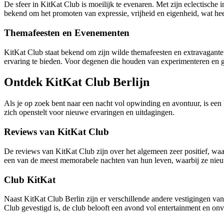
De sfeer in KitKat Club is moeilijk te evenaren. Met zijn eclectische 
bekend om het promoten van expressie, vrijheid en eigenheid, wat heef
Themafeesten en Evenementen
KitKat Club staat bekend om zijn wilde themafeesten en extravagante
ervaring te bieden. Voor degenen die houden van experimenteren en gr
Ontdek KitKat Club Berlijn
Als je op zoek bent naar een nacht vol opwinding en avontuur, is een
zich openstelt voor nieuwe ervaringen en uitdagingen.
Reviews van KitKat Club
De reviews van KitKat Club zijn over het algemeen zeer positief, waa
een van de meest memorabele nachten van hun leven, waarbij ze nieu
Club KitKat
Naast KitKat Club Berlin zijn er verschillende andere vestigingen van 
Club gevestigd is, de club belooft een avond vol entertainment en on