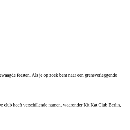
gewaagde feesten. Als je op zoek bent naar een grensverleggende
 De club heeft verschillende namen, waaronder Kit Kat Club Berlin,