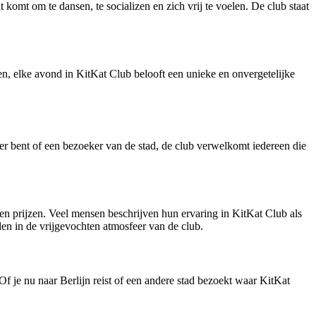
 komt om te dansen, te socializen en zich vrij te voelen. De club staat
n, elke avond in KitKat Club belooft een unieke en onvergetelijke
er bent of een bezoeker van de stad, de club verwelkomt iedereen die
en prijzen. Veel mensen beschrijven hun ervaring in KitKat Club als
n in de vrijgevochten atmosfeer van de club.
Of je nu naar Berlijn reist of een andere stad bezoekt waar KitKat