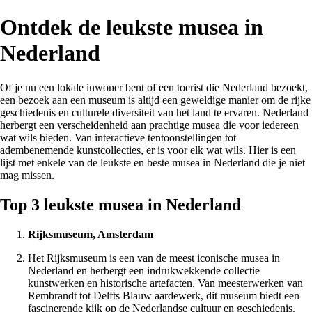
Ontdek de leukste musea in
Nederland
Of je nu een lokale inwoner bent of een toerist die Nederland bezoekt,
een bezoek aan een museum is altijd een geweldige manier om de rijke
geschiedenis en culturele diversiteit van het land te ervaren. Nederland
herbergt een verscheidenheid aan prachtige musea die voor iedereen
wat wils bieden. Van interactieve tentoonstellingen tot
adembenemende kunstcollecties, er is voor elk wat wils. Hier is een
lijst met enkele van de leukste en beste musea in Nederland die je niet
mag missen.
Top 3 leukste musea in Nederland
Rijksmuseum, Amsterdam
Het Rijksmuseum is een van de meest iconische musea in
Nederland en herbergt een indrukwekkende collectie
kunstwerken en historische artefacten. Van meesterwerken van
Rembrandt tot Delfts Blauw aardewerk, dit museum biedt een
fascinerende kijk op de Nederlandse cultuur en geschiedenis.