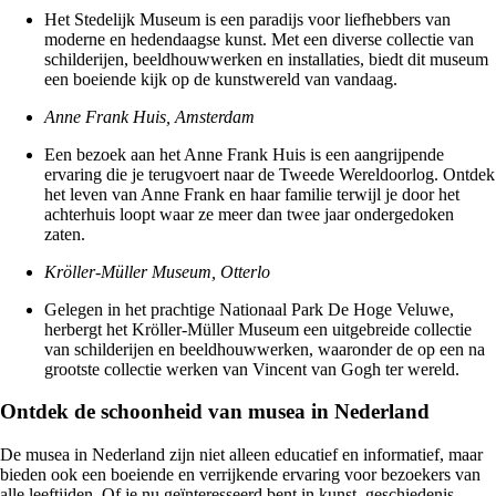
Het Stedelijk Museum is een paradijs voor liefhebbers van
moderne en hedendaagse kunst. Met een diverse collectie van
schilderijen, beeldhouwwerken en installaties, biedt dit museum
een boeiende kijk op de kunstwereld van vandaag.
Anne Frank Huis, Amsterdam
Een bezoek aan het Anne Frank Huis is een aangrijpende
ervaring die je terugvoert naar de Tweede Wereldoorlog. Ontdek
het leven van Anne Frank en haar familie terwijl je door het
achterhuis loopt waar ze meer dan twee jaar ondergedoken
zaten.
Kröller-Müller Museum, Otterlo
Gelegen in het prachtige Nationaal Park De Hoge Veluwe,
herbergt het Kröller-Müller Museum een uitgebreide collectie
van schilderijen en beeldhouwwerken, waaronder de op een na
grootste collectie werken van Vincent van Gogh ter wereld.
Ontdek de schoonheid van musea in Nederland
De musea in Nederland zijn niet alleen educatief en informatief, maar
bieden ook een boeiende en verrijkende ervaring voor bezoekers van
alle leeftijden. Of je nu geïnteresseerd bent in kunst, geschiedenis,