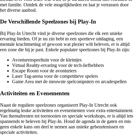
met familie. Ontdek de vele mogelijkheden en laat je verrassen door
het diverse aanbod.
De Verschillende Speelzones bij Play-In
Bij Play-In Utrecht vind je diverse speelzones die elk een unieke
ervaring bieden. Of je nu zin hebt in een sportieve uitdaging, een
mentale krachtmeting of gewoon wat plezier wilt beleven, er is altijd
een zone die bij je past. Enkele populaire speelzones bij Play-In zijn:
Avonturenspeeltuin voor de kleintjes
Virtual Reality-ervaring voor de tech-liefhebbers
Escape Room voor de avonturiers
Laser Tag-arena voor de competitieve spelers
Game Area met de nieuwste spelcomputers en arcadespellen
Activiteiten en Evenementen
Naast de reguliere speelzones organiseert Play-In Utrecht ook
regelmatig leuke activiteiten en evenementen voor extra entertainment.
Van themafeesten tot toernooien en speciale workshops, er is altijd iets
spannends te beleven bij Play-In. Houd de agenda in de gaten en mis
geen enkele kans om deel te nemen aan unieke gebeurtenissen en
speciale activiteiten.