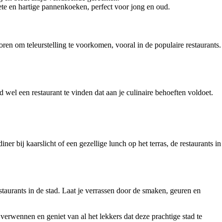
ete en hartige pannenkoeken, perfect voor jong en oud.
ren om teleurstelling te voorkomen, vooral in de populaire restaurants.
jd wel een restaurant te vinden dat aan je culinaire behoeften voldoet.
ner bij kaarslicht of een gezellige lunch op het terras, de restaurants in
staurants in de stad. Laat je verrassen door de smaken, geuren en
verwennen en geniet van al het lekkers dat deze prachtige stad te