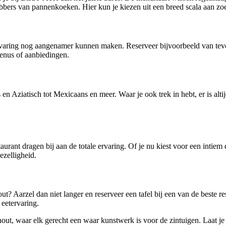
ebbers van pannenkoeken. Hier kun je kiezen uit een breed scala aan zo
e ervaring nog aangenamer kunnen maken. Reserveer bijvoorbeeld van tevo
menus of aanbiedingen.
 en Aziatisch tot Mexicaans en meer. Waar je ook trek in hebt, er is alti
urant dragen bij aan de totale ervaring. Of je nu kiest voor een intiem di
ezelligheid.
? Aarzel dan niet langer en reserveer een tafel bij een van de beste re
 eetervaring.
ut, waar elk gerecht een waar kunstwerk is voor de zintuigen. Laat je 