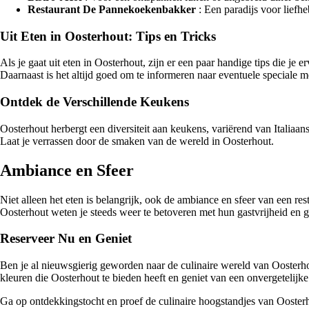
Restaurant De Pannekoekenbakker
: Een paradijs voor liefh
Uit Eten in Oosterhout: Tips en Tricks
Als je gaat uit eten in Oosterhout, zijn er een paar handige tips die j
Daarnaast is het altijd goed om te informeren naar eventuele speciale 
Ontdek de Verschillende Keukens
Oosterhout herbergt een diversiteit aan keukens, variërend van Italiaans
Laat je verrassen door de smaken van de wereld in Oosterhout.
Ambiance en Sfeer
Niet alleen het eten is belangrijk, ook de ambiance en sfeer van een resta
Oosterhout weten je steeds weer te betoveren met hun gastvrijheid en g
Reserveer Nu en Geniet
Ben je al nieuwsgierig geworden naar de culinaire wereld van Oosterhout
kleuren die Oosterhout te bieden heeft en geniet van een onvergetelijke
Ga op ontdekkingstocht en proef de culinaire hoogstandjes van Oosterho