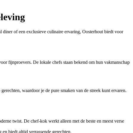
leving
l diner of een exclusieve culinaire ervaring, Oosterhout biedt voor
s voor fijnproevers. De lokale chefs staan bekend om hun vakmanschap
e gerechten, waardoor je de pure smaken van de streek kunt ervaren.
oderne twist. De chef-kok werkt alleen met de beste en meest verse
 en biedt altijd verrassende gerechten.