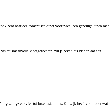
 zoek bent naar een romantisch diner voor twee, een gezellige lunch met
vis tot smaakvolle vleesgerechten, zul je zeker iets vinden dat aan
an gezellige eetcafés tot luxe restaurants, Katwijk heeft voor ieder wat