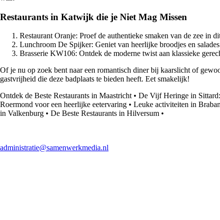
Restaurants in Katwijk die je Niet Mag Missen
Restaurant Oranje: Proef de authentieke smaken van de zee in dit 
Lunchroom De Spijker: Geniet van heerlijke broodjes en salades 
Brasserie KW106: Ontdek de moderne twist aan klassieke gerechte
Of je nu op zoek bent naar een romantisch diner bij kaarslicht of gewoo
gastvrijheid die deze badplaats te bieden heeft. Eet smakelijk!
Ontdek de Beste Restaurants in Maastricht
•
De Vijf Heringe in Sittar
Roermond voor een heerlijke eetervaring
•
Leuke activiteiten in Brab
in Valkenburg
•
De Beste Restaurants in Hilversum
•
administratie@samenwerkmedia.nl