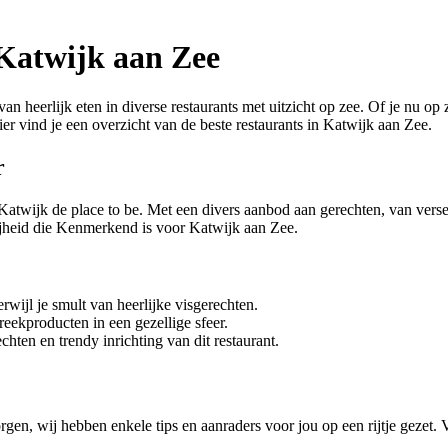
 Katwijk aan Zee
n heerlijk eten in diverse restaurants met uitzicht op zee. Of je nu op
er vind je een overzicht van de beste restaurants in Katwijk aan Zee.
r
 Katwijk de place to be. Met een divers aanbod aan gerechten, van verse 
ijheid die Kenmerkend is voor Katwijk aan Zee.
rwijl je smult van heerlijke visgerechten.
reekproducten in een gezellige sfeer.
hten en trendy inrichting van dit restaurant.
gen, wij hebben enkele tips en aanraders voor jou op een rijtje gezet. V