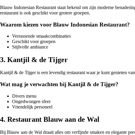
Blauw Indonesian Restaurant staat bekend om zijn moderne benadering 
restaurant is ook geschikt voor grotere groepen.
Waarom kiezen voor Blauw Indonesian Restaurant?
Verrassende smaakcombinaties
Geschikt voor groepen
Stijlvolle ambiance
3. Kantjil & de Tijger
Kantjil & de Tijger is een levendig restaurant waar je kunt genieten va
Wat mag je verwachten bij Kantjil & de Tijger?
Divers menu
Ongedwongen sfeer
Vriendelijk personeel
4. Restaurant Blauw aan de Wal
Bij Blauw aan de Wal draait alles om verfijnde smaken en elegante pres