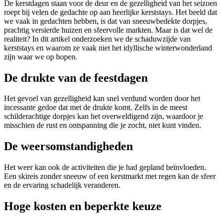
De kerstdagen staan voor de deur en de gezelligheid van het seizoen
roept bij velen de gedachte op aan heerlijke kerststays. Het beeld dat
we vaak in gedachten hebben, is dat van sneeuwbedekte dorpjes,
prachtig versierde huizen en sfeervolle markten. Maar is dat wel de
realiteit? In dit artikel onderzoeken we de schaduwzijde van
kerststays en waarom ze vaak niet het idyllische winterwonderland
zijn waar we op hopen.
De drukte van de feestdagen
Het gevoel van gezelligheid kan snel verdund worden door het
incessante gedoe dat met de drukte komt. Zelfs in de meest
schilderachtige dorpjes kan het overweldigend zijn, waardoor je
misschien de rust en ontspanning die je zocht, niet kunt vinden.
De weersomstandigheden
Het weer kan ook de activiteiten die je had gepland beïnvloeden.
Een skireis zonder sneeuw of een kerstmarkt met regen kan de sfeer
en de ervaring schadelijk veranderen.
Hoge kosten en beperkte keuze