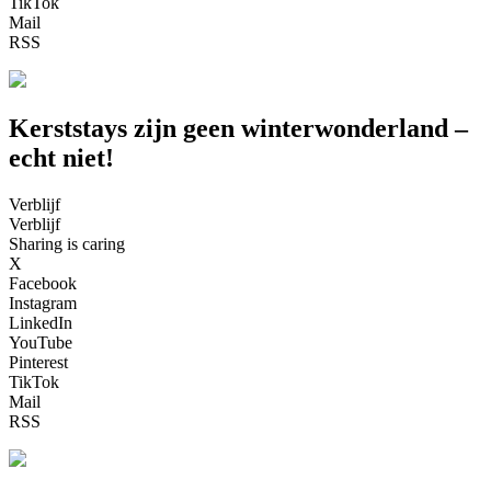
TikTok
Mail
RSS
Kerststays zijn geen winterwonderland –
echt niet!
Verblijf
Verblijf
Sharing is caring
X
Facebook
Instagram
LinkedIn
YouTube
Pinterest
TikTok
Mail
RSS