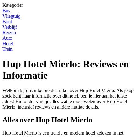
Kategorier
Bus
Vliegtuig
Boot
Verblijf
Reizen
Auto
Hotel
Trein
Hup Hotel Mierlo: Reviews en
Informatie
Welkom bij ons uitgebreide artikel over Hup Hotel Mierlo. Als je op
zoek bent naar informatie over dit hotel, ben je hier aan het juiste
adres! Hieronder vind je alles wat je moet weten over Hup Hotel
Mierlo, inclusief reviews en andere nuttige details.
Alles over Hup Hotel Mierlo
Hup Hotel Mierlo is een trendy en modern hotel gelegen in het