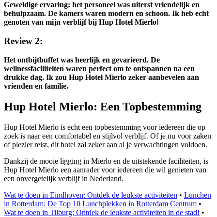
Geweldige ervaring: het personeel was uiterst vriendelijk en
behulpzaam. De kamers waren modern en schoon. Ik heb echt
genoten van mijn verblijf bij Hup Hotel Mierlo!
Review 2:
Het ontbijtbuffet was heerlijk en gevarieerd. De
wellnessfaciliteiten waren perfect om te ontspannen na een
drukke dag. Ik zou Hup Hotel Mierlo zeker aanbevelen aan
vrienden en familie.
Hup Hotel Mierlo: Een Topbestemming
Hup Hotel Mierlo is echt een topbestemming voor iedereen die op
zoek is naar een comfortabel en stijlvol verblijf. Of je nu voor zaken
of plezier reist, dit hotel zal zeker aan al je verwachtingen voldoen.
Dankzij de mooie ligging in Mierlo en de uitstekende faciliteiten, is
Hup Hotel Mierlo een aanrader voor iedereen die wil genieten van
een onvergetelijk verblijf in Nederland.
Wat te doen in Eindhoven: Ontdek de leukste activiteiten
•
Lunchen
in Rotterdam: De Top 10 Lunchplekken in Rotterdam Centrum
•
Wat te doen in Tilburg: Ontdek de leukste activiteiten in de stad!
•