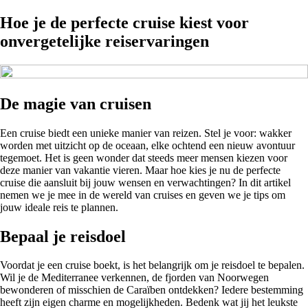
Hoe je de perfecte cruise kiest voor
onvergetelijke reiservaringen
De magie van cruisen
Een cruise biedt een unieke manier van reizen. Stel je voor: wakker
worden met uitzicht op de oceaan, elke ochtend een nieuw avontuur
tegemoet. Het is geen wonder dat steeds meer mensen kiezen voor
deze manier van vakantie vieren. Maar hoe kies je nu de perfecte
cruise die aansluit bij jouw wensen en verwachtingen? In dit artikel
nemen we je mee in de wereld van cruises en geven we je tips om
jouw ideale reis te plannen.
Bepaal je reisdoel
Voordat je een cruise boekt, is het belangrijk om je reisdoel te bepalen.
Wil je de Mediterranee verkennen, de fjorden van Noorwegen
bewonderen of misschien de Caraïben ontdekken? Iedere bestemming
heeft zijn eigen charme en mogelijkheden. Bedenk wat jij het leukste