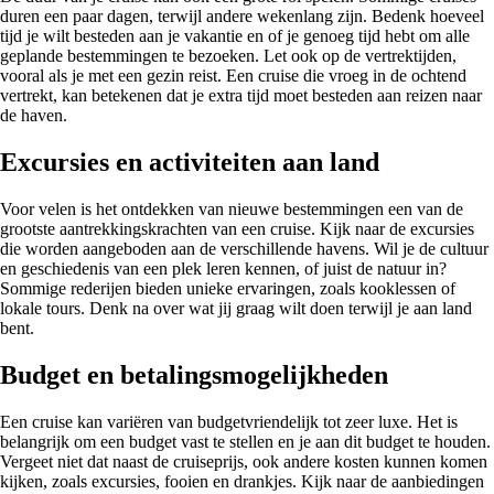
duren een paar dagen, terwijl andere wekenlang zijn. Bedenk hoeveel
tijd je wilt besteden aan je vakantie en of je genoeg tijd hebt om alle
geplande bestemmingen te bezoeken. Let ook op de vertrektijden,
vooral als je met een gezin reist. Een cruise die vroeg in de ochtend
vertrekt, kan betekenen dat je extra tijd moet besteden aan reizen naar
de haven.
Excursies en activiteiten aan land
Voor velen is het ontdekken van nieuwe bestemmingen een van de
grootste aantrekkingskrachten van een cruise. Kijk naar de excursies
die worden aangeboden aan de verschillende havens. Wil je de cultuur
en geschiedenis van een plek leren kennen, of juist de natuur in?
Sommige rederijen bieden unieke ervaringen, zoals kooklessen of
lokale tours. Denk na over wat jij graag wilt doen terwijl je aan land
bent.
Budget en betalingsmogelijkheden
Een cruise kan variëren van budgetvriendelijk tot zeer luxe. Het is
belangrijk om een budget vast te stellen en je aan dit budget te houden.
Vergeet niet dat naast de cruiseprijs, ook andere kosten kunnen komen
kijken, zoals excursies, fooien en drankjes. Kijk naar de aanbiedingen