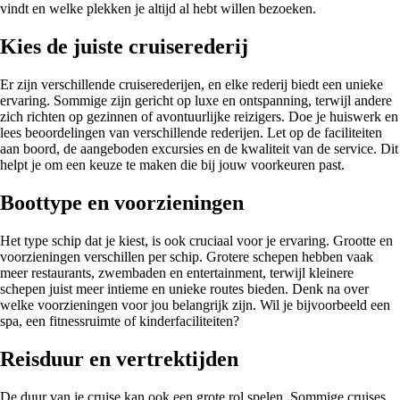
vindt en welke plekken je altijd al hebt willen bezoeken.
Kies de juiste cruiserederij
Er zijn verschillende cruiserederijen, en elke rederij biedt een unieke
ervaring. Sommige zijn gericht op luxe en ontspanning, terwijl andere
zich richten op gezinnen of avontuurlijke reizigers. Doe je huiswerk en
lees beoordelingen van verschillende rederijen. Let op de faciliteiten
aan boord, de aangeboden excursies en de kwaliteit van de service. Dit
helpt je om een keuze te maken die bij jouw voorkeuren past.
Boottype en voorzieningen
Het type schip dat je kiest, is ook cruciaal voor je ervaring. Grootte en
voorzieningen verschillen per schip. Grotere schepen hebben vaak
meer restaurants, zwembaden en entertainment, terwijl kleinere
schepen juist meer intieme en unieke routes bieden. Denk na over
welke voorzieningen voor jou belangrijk zijn. Wil je bijvoorbeeld een
spa, een fitnessruimte of kinderfaciliteiten?
Reisduur en vertrektijden
De duur van je cruise kan ook een grote rol spelen. Sommige cruises