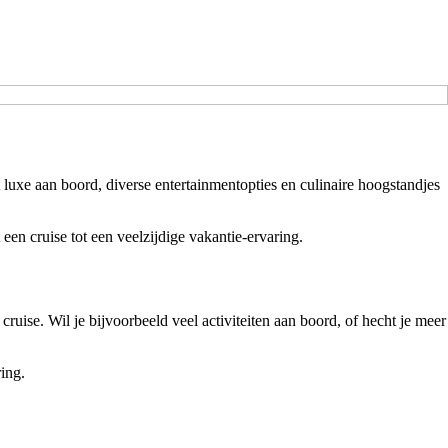
uxe aan boord, diverse entertainmentopties en culinaire hoogstandjes
een cruise tot een veelzijdige vakantie-ervaring.
cruise. Wil je bijvoorbeeld veel activiteiten aan boord, of hecht je meer
ring.