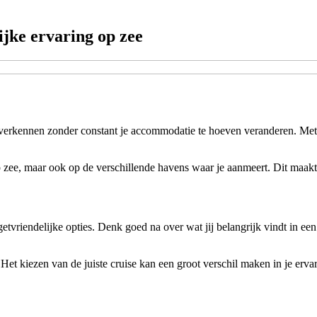
ijke ervaring op zee
verkennen zonder constant je accommodatie te hoeven veranderen. Met l
p zee, maar ook op de verschillende havens waar je aanmeert. Dit maakt 
etvriendelijke opties. Denk goed na over wat jij belangrijk vindt in een 
. Het kiezen van de juiste cruise kan een groot verschil maken in je erva