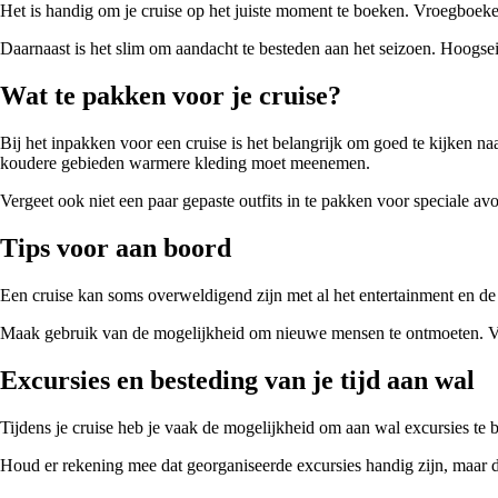
Het is handig om je cruise op het juiste moment te boeken. Vroegboek
Daarnaast is het slim om aandacht te besteden aan het seizoen. Hoogse
Wat te pakken voor je cruise?
Bij het inpakken voor een cruise is het belangrijk om goed te kijken naar
koudere gebieden warmere kleding moet meenemen.
Vergeet ook niet een paar gepaste outfits in te pakken voor speciale av
Tips voor aan boord
Een cruise kan soms overweldigend zijn met al het entertainment en de 
Maak gebruik van de mogelijkheid om nieuwe mensen te ontmoeten. Vee
Excursies en besteding van je tijd aan wal
Tijdens je cruise heb je vaak de mogelijkheid om aan wal excursies te
Houd er rekening mee dat georganiseerde excursies handig zijn, maar dat