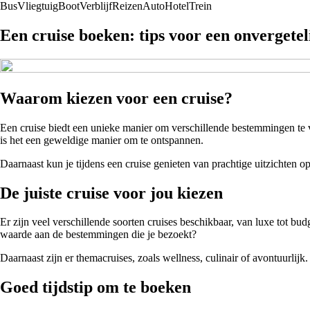
Bus
Vliegtuig
Boot
Verblijf
Reizen
Auto
Hotel
Trein
Een cruise boeken: tips voor een onvergetel
Waarom kiezen voor een cruise?
Een cruise biedt een unieke manier om verschillende bestemmingen te 
is het een geweldige manier om te ontspannen.
Daarnaast kun je tijdens een cruise genieten van prachtige uitzichten o
De juiste cruise voor jou kiezen
Er zijn veel verschillende soorten cruises beschikbaar, van luxe tot budg
waarde aan de bestemmingen die je bezoekt?
Daarnaast zijn er themacruises, zoals wellness, culinair of avontuurlijk
Goed tijdstip om te boeken