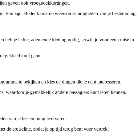
pijen geven ook vroegboekkortingen.
eliger kan zijn. Bedenk ook de weersomstandigheden van je bestemming.
en heb je lichte, ademende kleding nodig, terwijl je voor een cruise in
vol gekleed kunt gaan.
ogramma te bekijken en kies de dingen die je echt interesseren.
, waardoor je gemakkelijk andere passagiers kunt leren kennen.
eden van je bestemming te ervaren.
 de cruiseline, zodat je op tijd terug bent voor vertrek.