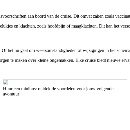
svoorschriften aan boord van de cruise. Dit omvat zaken zoals vaccinati
kjes en klachten, zoals hoofdpijn of maagklachten. Dit kan het verschi
f het nu gaat om weersomstandigheden of wijzigingen in het schema, he
 zorgen te maken over kleine ongemakken. Elke cruise biedt nieuwe ervar
Huur een minibus: ontdek de voordelen voor jouw volgende
avontuur!