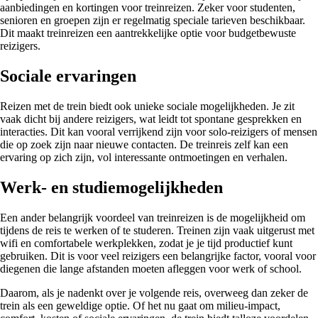
aanbiedingen en kortingen voor treinreizen. Zeker voor studenten,
senioren en groepen zijn er regelmatig speciale tarieven beschikbaar.
Dit maakt treinreizen een aantrekkelijke optie voor budgetbewuste
reizigers.
Sociale ervaringen
Reizen met de trein biedt ook unieke sociale mogelijkheden. Je zit
vaak dicht bij andere reizigers, wat leidt tot spontane gesprekken en
interacties. Dit kan vooral verrijkend zijn voor solo-reizigers of mensen
die op zoek zijn naar nieuwe contacten. De treinreis zelf kan een
ervaring op zich zijn, vol interessante ontmoetingen en verhalen.
Werk- en studiemogelijkheden
Een ander belangrijk voordeel van treinreizen is de mogelijkheid om
tijdens de reis te werken of te studeren. Treinen zijn vaak uitgerust met
wifi en comfortabele werkplekken, zodat je je tijd productief kunt
gebruiken. Dit is voor veel reizigers een belangrijke factor, vooral voor
diegenen die lange afstanden moeten afleggen voor werk of school.
Daarom, als je nadenkt over je volgende reis, overweeg dan zeker de
trein als een geweldige optie. Of het nu gaat om milieu-impact,