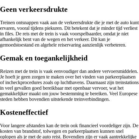
Geen verkeersdrukte
Treinen ontsnappen vaak aan de verkeersdrukte die je met de auto kunt
ervaren, vooral tijdens piekuren. Dit betekent dat je minder tijd verliest
in files. De reis met de trein is vaak voorspelbaarder, omdat je niet
afhankelijk bent van de wegen en het verkeer. Dit kan je
gemoedstoestand en algehele reiservaring aanzienlijk verbeteren.
Gemak en toegankelijkheid
Reizen met de trein is vaak eenvoudiger dan andere vervoersmiddelen.
Je hoeft je geen zorgen te maken over het vinden van parkeerplaatsen
of incheckprocedures zoals op luchthavens. Daarnaast zijn treinstations
in veel gevallen goed bereikbaar met openbaar vervoer, wat het
gemakkelijker maakt om jouw bestemming te bereiken. Veel Europese
steden hebben bovendien uitstekende treinverbindingen.
Kosteneffectief
Voor langere afstanden kan de trein ook financieel voordeliger zijn. De
kosten van brandstof, tolwegen en parkeerplaatsen kunnen snel
oplopen als je met de auto reist. Bovendien zijn er vaak aantrekkelijke