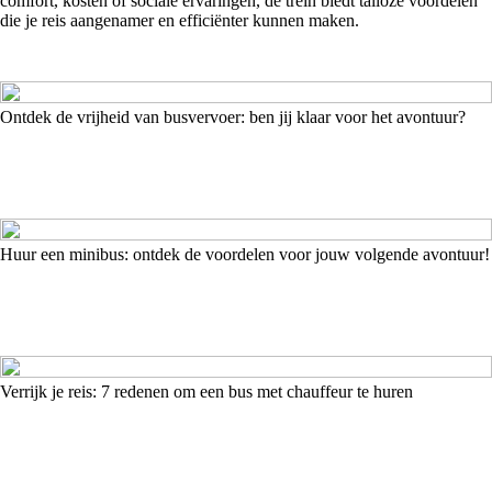
comfort, kosten of sociale ervaringen, de trein biedt talloze voordelen
die je reis aangenamer en efficiënter kunnen maken.
Ontdek de vrijheid van busvervoer: ben jij klaar voor het avontuur?
Huur een minibus: ontdek de voordelen voor jouw volgende avontuur!
Verrijk je reis: 7 redenen om een bus met chauffeur te huren