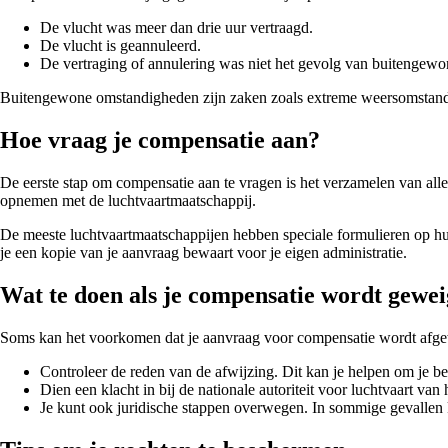
De vlucht was meer dan drie uur vertraagd.
De vlucht is geannuleerd.
De vertraging of annulering was niet het gevolg van buitengew
Buitengewone omstandigheden zijn zaken zoals extreme weersomstandighe
Hoe vraag je compensatie aan?
De eerste stap om compensatie aan te vragen is het verzamelen van alle
opnemen met de luchtvaartmaatschappij.
De meeste luchtvaartmaatschappijen hebben speciale formulieren op hu
je een kopie van je aanvraag bewaart voor je eigen administratie.
Wat te doen als je compensatie wordt gewe
Soms kan het voorkomen dat je aanvraag voor compensatie wordt afgewez
Controleer de reden van de afwijzing. Dit kan je helpen om je be
Dien een klacht in bij de nationale autoriteit voor luchtvaart van
Je kunt ook juridische stappen overwegen. In sommige gevallen k