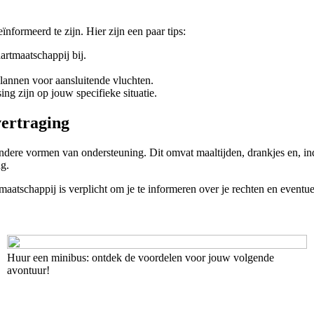
nformeerd te zijn. Hier zijn een paar tips:
artmaatschappij bij.
plannen voor aansluitende vluchten.
ng zijn op jouw specifieke situatie.
vertraging
dere vormen van ondersteuning. Dit omvat maaltijden, drankjes en, ind
ng.
tmaatschappij is verplicht om je te informeren over je rechten en event
Huur een minibus: ontdek de voordelen voor jouw volgende
avontuur!