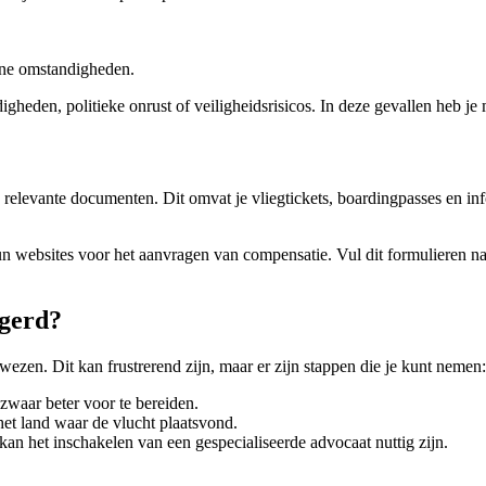
one omstandigheden.
den, politieke onrust of veiligheidsrisicos. In deze gevallen heb je 
 relevante documenten. Dit omvat je vliegtickets, boardingpasses en inf
n websites voor het aanvragen van compensatie. Vul dit formulieren n
igerd?
en. Dit kan frustrerend zijn, maar er zijn stappen die je kunt nemen:
zwaar beter voor te bereiden.
 het land waar de vlucht plaatsvond.
an het inschakelen van een gespecialiseerde advocaat nuttig zijn.