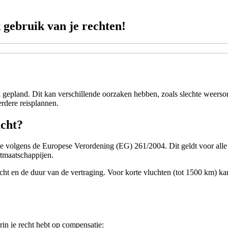
gebruik van je rechten!
ijk gepland. Dit kan verschillende oorzaken hebben, zoals slechte weer
erdere reisplannen.
ucht?
atie volgens de Europese Verordening (EG) 261/2004. Dit geldt voor all
tmaatschappijen.
ht en de duur van de vertraging. Voor korte vluchten (tot 1500 km) kan
arin je recht hebt op compensatie: