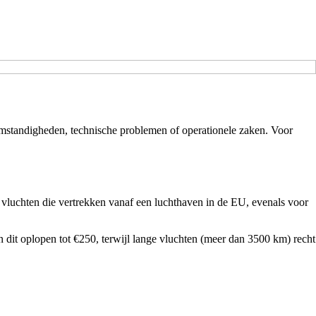
somstandigheden, technische problemen of operationele zaken. Voor
e vluchten die vertrekken vanaf een luchthaven in de EU, evenals voor
 dit oplopen tot €250, terwijl lange vluchten (meer dan 3500 km) recht