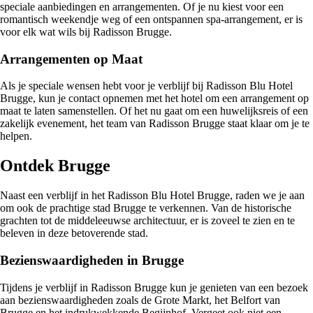
speciale aanbiedingen en arrangementen. Of je nu kiest voor een
romantisch weekendje weg of een ontspannen spa-arrangement, er is
voor elk wat wils bij Radisson Brugge.
Arrangementen op Maat
Als je speciale wensen hebt voor je verblijf bij Radisson Blu Hotel
Brugge, kun je contact opnemen met het hotel om een arrangement op
maat te laten samenstellen. Of het nu gaat om een huwelijksreis of een
zakelijk evenement, het team van Radisson Brugge staat klaar om je te
helpen.
Ontdek Brugge
Naast een verblijf in het Radisson Blu Hotel Brugge, raden we je aan
om ook de prachtige stad Brugge te verkennen. Van de historische
grachten tot de middeleeuwse architectuur, er is zoveel te zien en te
beleven in deze betoverende stad.
Bezienswaardigheden in Brugge
Tijdens je verblijf in Radisson Brugge kun je genieten van een bezoek
aan bezienswaardigheden zoals de Grote Markt, het Belfort van
Brugge en het indrukwekkende Begijnhof. Vergeet ook niet een