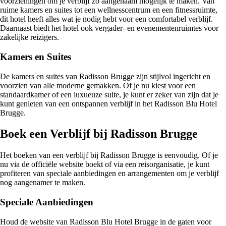
voorzieningen om je verblijf zo aangenaam mogelijk te maken. Van
ruime kamers en suites tot een wellnesscentrum en een fitnessruimte,
dit hotel heeft alles wat je nodig hebt voor een comfortabel verblijf.
Daarnaast biedt het hotel ook vergader- en evenementenruimtes voor
zakelijke reizigers.
Kamers en Suites
De kamers en suites van Radisson Brugge zijn stijlvol ingericht en
voorzien van alle moderne gemakken. Of je nu kiest voor een
standaardkamer of een luxueuze suite, je kunt er zeker van zijn dat je
kunt genieten van een ontspannen verblijf in het Radisson Blu Hotel
Brugge.
Boek een Verblijf bij Radisson Brugge
Het boeken van een verblijf bij Radisson Brugge is eenvoudig. Of je
nu via de officiële website boekt of via een reisorganisatie, je kunt
profiteren van speciale aanbiedingen en arrangementen om je verblijf
nog aangenamer te maken.
Speciale Aanbiedingen
Houd de website van Radisson Blu Hotel Brugge in de gaten voor