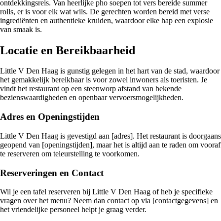
ontdekkingsreis. Van heerlijke pho soepen tot vers bereide summer
rolls, er is voor elk wat wils. De gerechten worden bereid met verse
ingrediënten en authentieke kruiden, waardoor elke hap een explosie
van smaak is.
Locatie en Bereikbaarheid
Little V Den Haag is gunstig gelegen in het hart van de stad, waardoor
het gemakkelijk bereikbaar is voor zowel inwoners als toeristen. Je
vindt het restaurant op een steenworp afstand van bekende
bezienswaardigheden en openbaar vervoersmogelijkheden.
Adres en Openingstijden
Little V Den Haag is gevestigd aan [adres]. Het restaurant is doorgaans
geopend van [openingstijden], maar het is altijd aan te raden om vooraf
te reserveren om teleurstelling te voorkomen.
Reserveringen en Contact
Wil je een tafel reserveren bij Little V Den Haag of heb je specifieke
vragen over het menu? Neem dan contact op via [contactgegevens] en
het vriendelijke personeel helpt je graag verder.